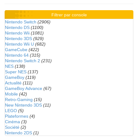
Filtrer par console
Nintendo Switch
(2906)
Nintendo DS
(1100)
Nintendo Wii
(1081)
Nintendo 3DS
(929)
Nintendo Wii U
(682)
GameCube
(422)
Nintendo 64
(315)
Nintendo Switch 2
(231)
NES
(138)
Super NES
(137)
GameBoy
(119)
Actualité
(111)
GameBoy Advance
(67)
Mobile
(42)
Retro-Gaming
(15)
New Nintendo 3DS
(11)
LEGO
(5)
Plateformes
(4)
Cinéma
(3)
Société
(2)
Nintendo 2DS
(1)