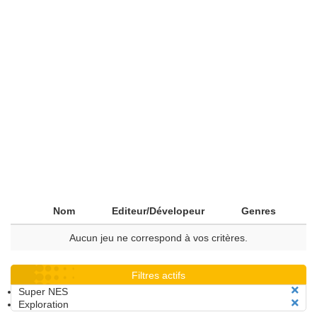
Nom
Editeur/Dévelopeur
Genres
Aucun jeu ne correspond à vos critères.
Filtres actifs
Super NES
Exploration