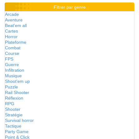
Filtrer par genre
Arcade
Aventure
Beat'em all
Cartes
Horror
Plateforme
Combat
Course
FPS
Guerre
Infiltration
Musique
Shoot'em up
Puzzle
Rail Shooter
Réflexion
RPG
Shooter
Stratégie
Survival horror
Tactique
Party Game
Point & Click