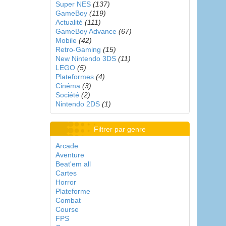
Super NES
(137)
GameBoy
(119)
Actualité
(111)
GameBoy Advance
(67)
Mobile
(42)
Retro-Gaming
(15)
New Nintendo 3DS
(11)
LEGO
(5)
Plateformes
(4)
Cinéma
(3)
Société
(2)
Nintendo 2DS
(1)
Filtrer par genre
Arcade
Aventure
Beat'em all
Cartes
Horror
Plateforme
Combat
Course
FPS