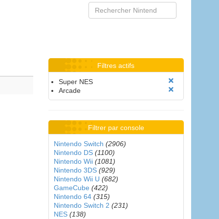
Filtres actifs
Super NES
Arcade
Filtrer par console
Nintendo Switch
(2906)
Nintendo DS
(1100)
Nintendo Wii
(1081)
Nintendo 3DS
(929)
Nintendo Wii U
(682)
GameCube
(422)
Nintendo 64
(315)
Nintendo Switch 2
(231)
NES
(138)