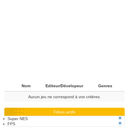
Nom
Editeur/Dévelopeur
Genres
Aucun jeu ne correspond à vos critères.
Filtres actifs
Super NES
FPS