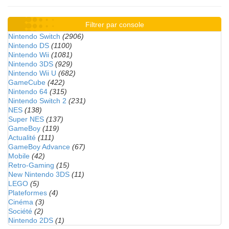
Filtrer par console
Nintendo Switch
(2906)
Nintendo DS
(1100)
Nintendo Wii
(1081)
Nintendo 3DS
(929)
Nintendo Wii U
(682)
GameCube
(422)
Nintendo 64
(315)
Nintendo Switch 2
(231)
NES
(138)
Super NES
(137)
GameBoy
(119)
Actualité
(111)
GameBoy Advance
(67)
Mobile
(42)
Retro-Gaming
(15)
New Nintendo 3DS
(11)
LEGO
(5)
Plateformes
(4)
Cinéma
(3)
Société
(2)
Nintendo 2DS
(1)