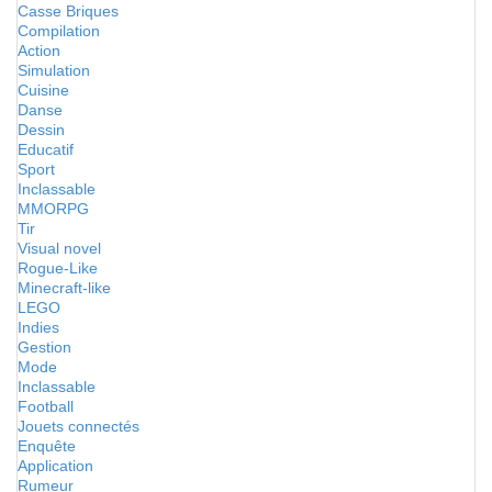
Casse Briques
Compilation
Action
Simulation
Cuisine
Danse
Dessin
Educatif
Sport
Inclassable
MMORPG
Tir
Visual novel
Rogue-Like
Minecraft-like
LEGO
Indies
Gestion
Mode
Inclassable
Football
Jouets connectés
Enquête
Application
Rumeur