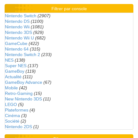
Filtrer par console
Nintendo Switch
(2907)
Nintendo DS
(1100)
Nintendo Wii
(1081)
Nintendo 3DS
(929)
Nintendo Wii U
(682)
GameCube
(422)
Nintendo 64
(315)
Nintendo Switch 2
(233)
NES
(138)
Super NES
(137)
GameBoy
(119)
Actualité
(111)
GameBoy Advance
(67)
Mobile
(42)
Retro-Gaming
(15)
New Nintendo 3DS
(11)
LEGO
(5)
Plateformes
(4)
Cinéma
(3)
Société
(2)
Nintendo 2DS
(1)