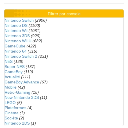
Filtrer par console
Nintendo Switch
(2906)
Nintendo DS
(1100)
Nintendo Wii
(1081)
Nintendo 3DS
(929)
Nintendo Wii U
(682)
GameCube
(422)
Nintendo 64
(315)
Nintendo Switch 2
(231)
NES
(138)
Super NES
(137)
GameBoy
(119)
Actualité
(111)
GameBoy Advance
(67)
Mobile
(42)
Retro-Gaming
(15)
New Nintendo 3DS
(11)
LEGO
(5)
Plateformes
(4)
Cinéma
(3)
Société
(2)
Nintendo 2DS
(1)