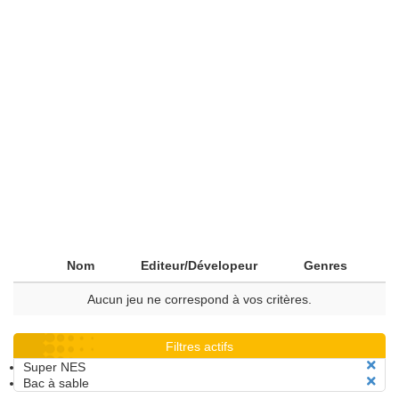
Nom
Editeur/Dévelopeur
Genres
Aucun jeu ne correspond à vos critères.
Filtres actifs
Super NES
Bac à sable