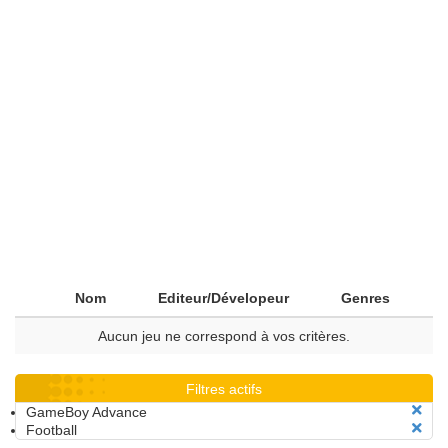
Nom
Editeur/Dévelopeur
Genres
Aucun jeu ne correspond à vos critères.
Filtres actifs
GameBoy Advance
Football