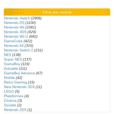
Filtrer par console
Nintendo Switch
(2906)
Nintendo DS
(1100)
Nintendo Wii
(1081)
Nintendo 3DS
(929)
Nintendo Wii U
(682)
GameCube
(422)
Nintendo 64
(315)
Nintendo Switch 2
(231)
NES
(138)
Super NES
(137)
GameBoy
(119)
Actualité
(111)
GameBoy Advance
(67)
Mobile
(42)
Retro-Gaming
(15)
New Nintendo 3DS
(11)
LEGO
(5)
Plateformes
(4)
Cinéma
(3)
Société
(2)
Nintendo 2DS
(1)