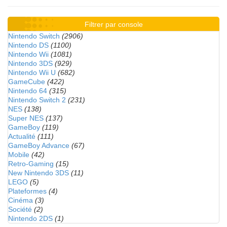
Filtrer par console
Nintendo Switch
(2906)
Nintendo DS
(1100)
Nintendo Wii
(1081)
Nintendo 3DS
(929)
Nintendo Wii U
(682)
GameCube
(422)
Nintendo 64
(315)
Nintendo Switch 2
(231)
NES
(138)
Super NES
(137)
GameBoy
(119)
Actualité
(111)
GameBoy Advance
(67)
Mobile
(42)
Retro-Gaming
(15)
New Nintendo 3DS
(11)
LEGO
(5)
Plateformes
(4)
Cinéma
(3)
Société
(2)
Nintendo 2DS
(1)