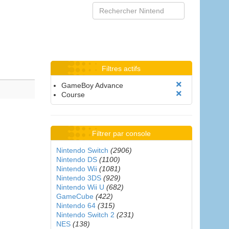
Filtres actifs
GameBoy Advance
Course
Filtrer par console
Nintendo Switch
(2906)
Nintendo DS
(1100)
Nintendo Wii
(1081)
Nintendo 3DS
(929)
Nintendo Wii U
(682)
GameCube
(422)
Nintendo 64
(315)
Nintendo Switch 2
(231)
NES
(138)