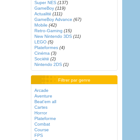
Super NES
(137)
GameBoy
(119)
Actualité
(111)
GameBoy Advance
(67)
Mobile
(42)
Retro-Gaming
(15)
New Nintendo 3DS
(11)
LEGO
(5)
Plateformes
(4)
Cinéma
(3)
Société
(2)
Nintendo 2DS
(1)
Filtrer par genre
Arcade
Aventure
Beat'em all
Cartes
Horror
Plateforme
Combat
Course
FPS