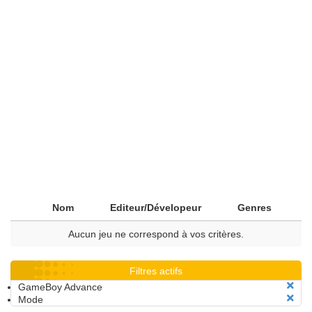
Nom
Editeur/Dévelopeur
Genres
Aucun jeu ne correspond à vos critères.
Filtres actifs
GameBoy Advance
Mode