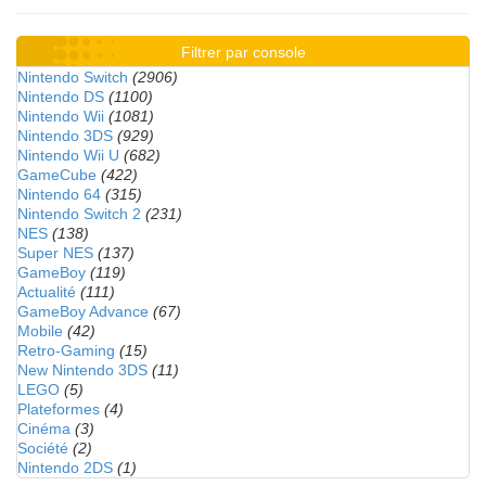
Filtrer par console
Nintendo Switch
(2906)
Nintendo DS
(1100)
Nintendo Wii
(1081)
Nintendo 3DS
(929)
Nintendo Wii U
(682)
GameCube
(422)
Nintendo 64
(315)
Nintendo Switch 2
(231)
NES
(138)
Super NES
(137)
GameBoy
(119)
Actualité
(111)
GameBoy Advance
(67)
Mobile
(42)
Retro-Gaming
(15)
New Nintendo 3DS
(11)
LEGO
(5)
Plateformes
(4)
Cinéma
(3)
Société
(2)
Nintendo 2DS
(1)