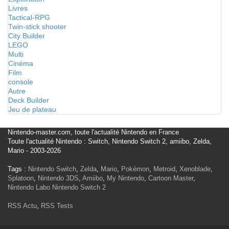
Livres
Tactical-RPG
Twin-stick shooter
City Builder
LEGO
Multi
Cinéma
Film
console
Autre
Deck Builder
Jeu de plateau
Nintendo-master.com, toute l'actualité Nintendo en France
Toute l'actualité Nintendo : Switch, Nintendo Switch 2, amiibo, Zelda,
Mario - 2003-2026
Tags :
Nintendo Switch
,
Zelda
,
Mario
,
Pokémon
,
Metroid
,
Xenoblade
,
Splatoon
,
Nintendo 3DS
,
Amiibo
,
My Nintendo
,
Cartoon Master
,
Nintendo Labo
Nintendo Switch 2
RSS Actu
,
RSS Tests