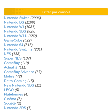
Filtrer par console
Nintendo Switch
(2906)
Nintendo DS
(1100)
Nintendo Wii
(1081)
Nintendo 3DS
(929)
Nintendo Wii U
(682)
GameCube
(422)
Nintendo 64
(315)
Nintendo Switch 2
(231)
NES
(138)
Super NES
(137)
GameBoy
(119)
Actualité
(111)
GameBoy Advance
(67)
Mobile
(42)
Retro-Gaming
(15)
New Nintendo 3DS
(11)
LEGO
(5)
Plateformes
(4)
Cinéma
(3)
Société
(2)
Nintendo 2DS
(1)