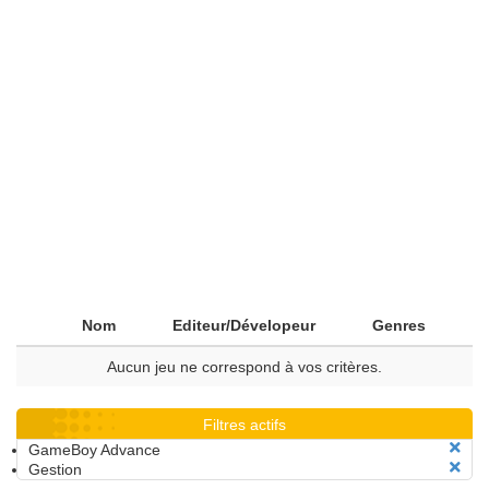
Nom
Editeur/Dévelopeur
Genres
Aucun jeu ne correspond à vos critères.
Filtres actifs
GameBoy Advance
Gestion