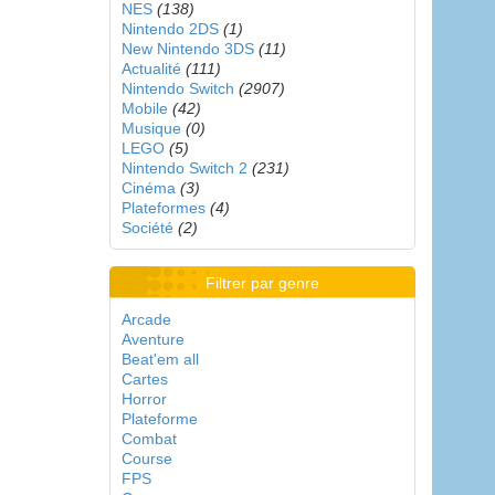
NES
(138)
Nintendo 2DS
(1)
New Nintendo 3DS
(11)
Actualité
(111)
Nintendo Switch
(2907)
Mobile
(42)
Musique
(0)
LEGO
(5)
Nintendo Switch 2
(231)
Cinéma
(3)
Plateformes
(4)
Société
(2)
Filtrer par genre
Arcade
Aventure
Beat'em all
Cartes
Horror
Plateforme
Combat
Course
FPS