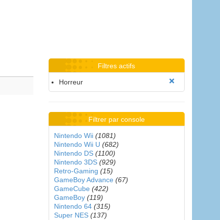
Filtres actifs
Horreur
Filtrer par console
Nintendo Wii
(1081)
Nintendo Wii U
(682)
Nintendo DS
(1100)
Nintendo 3DS
(929)
Retro-Gaming
(15)
GameBoy Advance
(67)
GameCube
(422)
GameBoy
(119)
Nintendo 64
(315)
Super NES
(137)