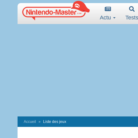
Actu
Test
Accueil
Liste des jeux