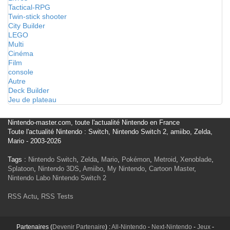
Tactical-RPG
Twin-stick shooter
City Builder
LEGO
Multi
Cinéma
Film
console
Autre
Deck Builder
Jeu de plateau
Nintendo-master.com, toute l'actualité Nintendo en France
Toute l'actualité Nintendo : Switch, Nintendo Switch 2, amiibo, Zelda,
Mario - 2003-2026
Tags :
Nintendo Switch
,
Zelda
,
Mario
,
Pokémon
,
Metroid
,
Xenoblade
,
Splatoon
,
Nintendo 3DS
,
Amiibo
,
My Nintendo
,
Cartoon Master
,
Nintendo Labo
Nintendo Switch 2
RSS Actu
,
RSS Tests
Partenaires (
Devenir Partenaire
) :
All-Nintendo
-
Next-Nintendo
-
Jeux
-