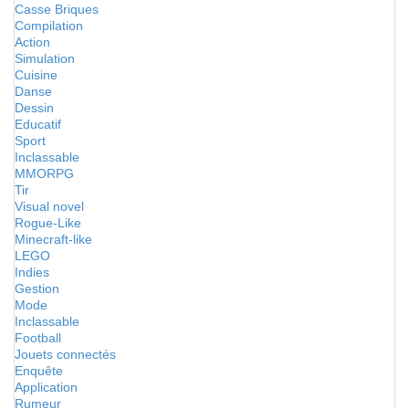
Casse Briques
Compilation
Action
Simulation
Cuisine
Danse
Dessin
Educatif
Sport
Inclassable
MMORPG
Tir
Visual novel
Rogue-Like
Minecraft-like
LEGO
Indies
Gestion
Mode
Inclassable
Football
Jouets connectés
Enquête
Application
Rumeur