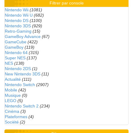
Filtrer par console
Nintendo Wii
(1081)
Nintendo Wii U
(682)
Nintendo DS
(1100)
Nintendo 3DS
(929)
Retro-Gaming
(15)
GameBoy Advance
(67)
GameCube
(422)
GameBoy
(119)
Nintendo 64
(315)
Super NES
(137)
NES
(138)
Nintendo 2DS
(1)
New Nintendo 3DS
(11)
Actualité
(111)
Nintendo Switch
(2907)
Mobile
(42)
Musique
(0)
LEGO
(5)
Nintendo Switch 2
(234)
Cinéma
(3)
Plateformes
(4)
Société
(2)