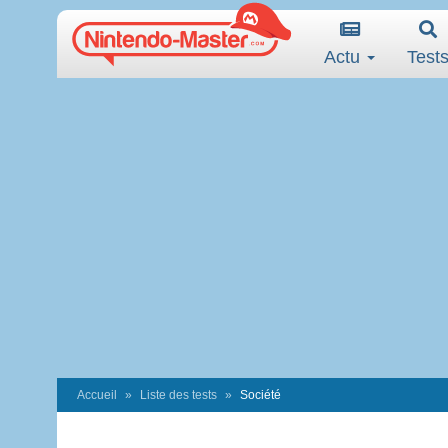
Actu
Test
Accueil
Liste des tests
Société