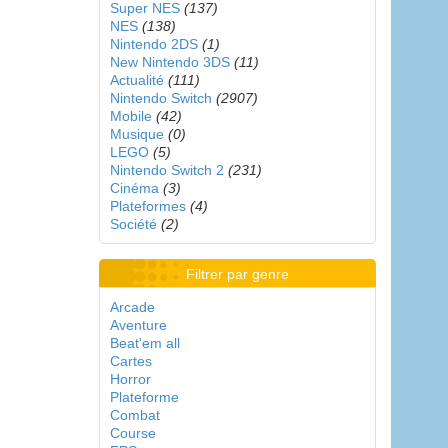
Super NES
(137)
NES
(138)
Nintendo 2DS
(1)
New Nintendo 3DS
(11)
Actualité
(111)
Nintendo Switch
(2907)
Mobile
(42)
Musique
(0)
LEGO
(5)
Nintendo Switch 2
(231)
Cinéma
(3)
Plateformes
(4)
Société
(2)
Filtrer par genre
Arcade
Aventure
Beat'em all
Cartes
Horror
Plateforme
Combat
Course