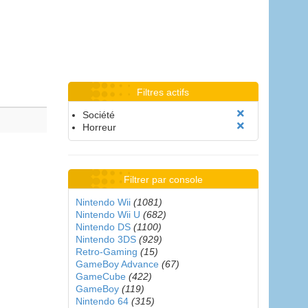
Filtres actifs
Société
Horreur
Filtrer par console
Nintendo Wii
(1081)
Nintendo Wii U
(682)
Nintendo DS
(1100)
Nintendo 3DS
(929)
Retro-Gaming
(15)
GameBoy Advance
(67)
GameCube
(422)
GameBoy
(119)
Nintendo 64
(315)