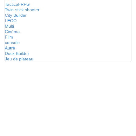
Tactical-RPG
Twin-stick shooter
City Builder
LEGO
Multi
Cinéma
Film
console
Autre
Deck Builder
Jeu de plateau