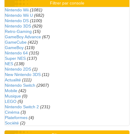
Filtrer par console
Nintendo Wii
(1081)
Nintendo Wii U
(682)
Nintendo DS
(1100)
Nintendo 3DS
(929)
Retro-Gaming
(15)
GameBoy Advance
(67)
GameCube
(422)
GameBoy
(119)
Nintendo 64
(315)
Super NES
(137)
NES
(138)
Nintendo 2DS
(1)
New Nintendo 3DS
(11)
Actualité
(111)
Nintendo Switch
(2907)
Mobile
(42)
Musique
(0)
LEGO
(5)
Nintendo Switch 2
(231)
Cinéma
(3)
Plateformes
(4)
Société
(2)