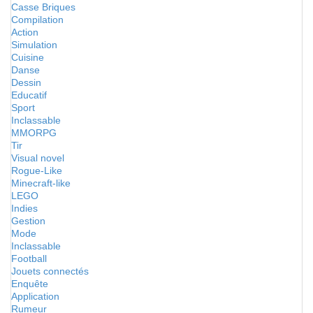
Casse Briques
Compilation
Action
Simulation
Cuisine
Danse
Dessin
Educatif
Sport
Inclassable
MMORPG
Tir
Visual novel
Rogue-Like
Minecraft-like
LEGO
Indies
Gestion
Mode
Inclassable
Football
Jouets connectés
Enquête
Application
Rumeur