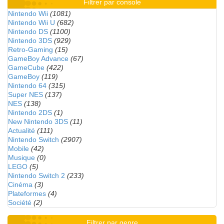
Filtrer par console
Nintendo Wii
(1081)
Nintendo Wii U
(682)
Nintendo DS
(1100)
Nintendo 3DS
(929)
Retro-Gaming
(15)
GameBoy Advance
(67)
GameCube
(422)
GameBoy
(119)
Nintendo 64
(315)
Super NES
(137)
NES
(138)
Nintendo 2DS
(1)
New Nintendo 3DS
(11)
Actualité
(111)
Nintendo Switch
(2907)
Mobile
(42)
Musique
(0)
LEGO
(5)
Nintendo Switch 2
(233)
Cinéma
(3)
Plateformes
(4)
Société
(2)
Filtrer par genre