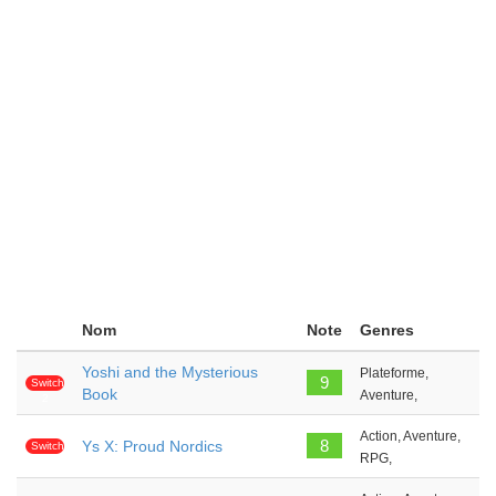
Nom
Note
Genres
Yoshi and the Mysterious
Plateforme,
9
Switch
Book
Aventure,
2
Action, Aventure,
8
Ys X: Proud Nordics
Switch
RPG,
2