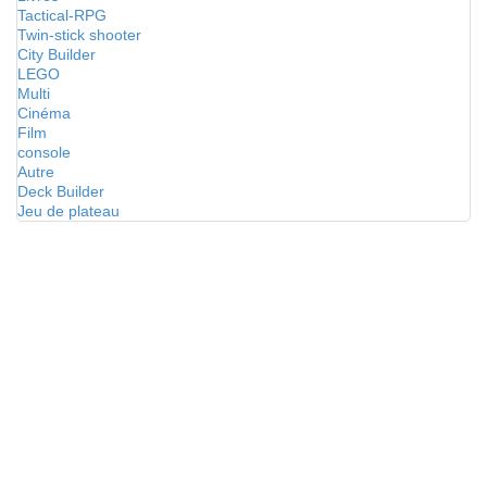
Tactical-RPG
Twin-stick shooter
City Builder
LEGO
Multi
Cinéma
Film
console
Autre
Deck Builder
Jeu de plateau