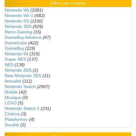
Filtrer par console
Nintendo Wii
(1081)
Nintendo Wii U
(682)
Nintendo DS
(1100)
Nintendo 3DS
(929)
Retro-Gaming
(15)
GameBoy Advance
(67)
GameCube
(422)
GameBoy
(119)
Nintendo 64
(315)
Super NES
(137)
NES
(138)
Nintendo 2DS
(1)
New Nintendo 3DS
(11)
Actualité
(111)
Nintendo Switch
(2907)
Mobile
(42)
Musique
(0)
LEGO
(5)
Nintendo Switch 2
(231)
Cinéma
(3)
Plateformes
(4)
Société
(2)