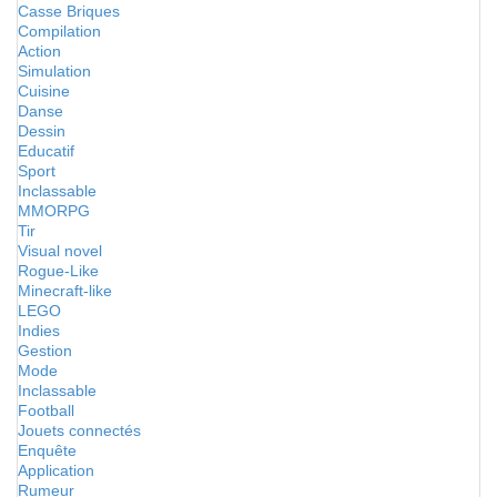
Casse Briques
Compilation
Action
Simulation
Cuisine
Danse
Dessin
Educatif
Sport
Inclassable
MMORPG
Tir
Visual novel
Rogue-Like
Minecraft-like
LEGO
Indies
Gestion
Mode
Inclassable
Football
Jouets connectés
Enquête
Application
Rumeur