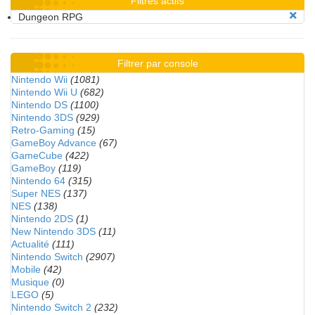
Filtres actifs
Dungeon RPG
Filtrer par console
Nintendo Wii
(1081)
Nintendo Wii U
(682)
Nintendo DS
(1100)
Nintendo 3DS
(929)
Retro-Gaming
(15)
GameBoy Advance
(67)
GameCube
(422)
GameBoy
(119)
Nintendo 64
(315)
Super NES
(137)
NES
(138)
Nintendo 2DS
(1)
New Nintendo 3DS
(11)
Actualité
(111)
Nintendo Switch
(2907)
Mobile
(42)
Musique
(0)
LEGO
(5)
Nintendo Switch 2
(232)