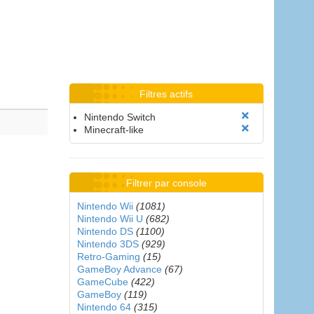
Filtres actifs
Nintendo Switch
Minecraft-like
Filtrer par console
Nintendo Wii
(1081)
Nintendo Wii U
(682)
Nintendo DS
(1100)
Nintendo 3DS
(929)
Retro-Gaming
(15)
GameBoy Advance
(67)
GameCube
(422)
GameBoy
(119)
Nintendo 64
(315)