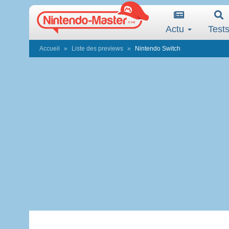
Actu
Test
Accueil
Liste des previews
Nintendo Switch