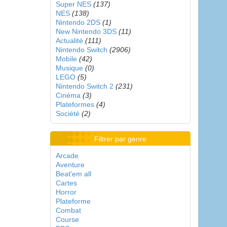
Super NES
(137)
NES
(138)
Nintendo 2DS
(1)
New Nintendo 3DS
(11)
Actualité
(111)
Nintendo Switch
(2906)
Mobile
(42)
Musique
(0)
LEGO
(5)
Nintendo Switch 2
(231)
Cinéma
(3)
Plateformes
(4)
Société
(2)
Filtrer par genre
Arcade
Aventure
Beat'em all
Cartes
Horror
Plateforme
Combat
Course