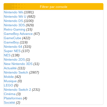
Filtrer par console
Nintendo Wii
(1081)
Nintendo Wii U
(682)
Nintendo DS
(1100)
Nintendo 3DS
(929)
Retro-Gaming
(15)
GameBoy Advance
(67)
GameCube
(422)
GameBoy
(119)
Nintendo 64
(315)
Super NES
(137)
NES
(138)
Nintendo 2DS
(1)
New Nintendo 3DS
(11)
Actualité
(111)
Nintendo Switch
(2907)
Mobile
(42)
Musique
(0)
LEGO
(5)
Nintendo Switch 2
(231)
Cinéma
(3)
Plateformes
(4)
Société
(2)