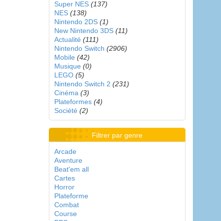
Super NES
(137)
NES
(138)
Nintendo 2DS
(1)
New Nintendo 3DS
(11)
Actualité
(111)
Nintendo Switch
(2906)
Mobile
(42)
Musique
(0)
LEGO
(5)
Nintendo Switch 2
(231)
Cinéma
(3)
Plateformes
(4)
Société
(2)
Filtrer par genre
Arcade
Aventure
Beat'em all
Cartes
Horror
Plateforme
Combat
Course