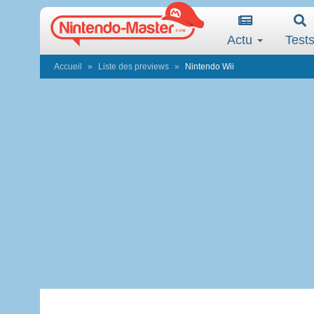
Actu
Test
Accueil
Liste des previews
Nintendo Wii