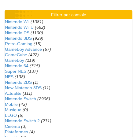
Filtrer par console
Nintendo Wii
(1081)
Nintendo Wii U
(682)
Nintendo DS
(1100)
Nintendo 3DS
(929)
Retro-Gaming
(15)
GameBoy Advance
(67)
GameCube
(422)
GameBoy
(119)
Nintendo 64
(315)
Super NES
(137)
NES
(138)
Nintendo 2DS
(1)
New Nintendo 3DS
(11)
Actualité
(111)
Nintendo Switch
(2906)
Mobile
(42)
Musique
(0)
LEGO
(5)
Nintendo Switch 2
(231)
Cinéma
(3)
Plateformes
(4)