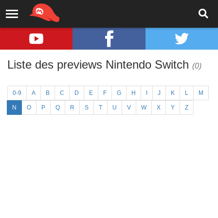
Liste des previews Nintendo Switch
(0)
0-9
A
B
C
D
E
F
G
H
I
J
K
L
M
N
O
P
Q
R
S
T
U
V
W
X
Y
Z