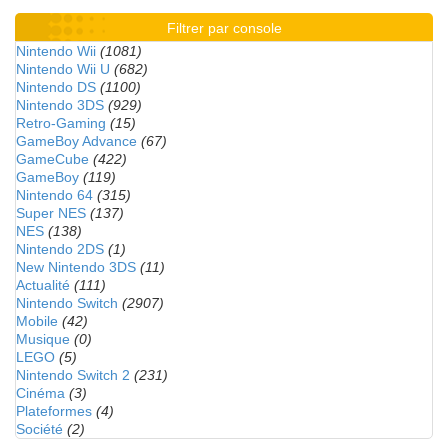
Filtrer par console
Nintendo Wii
(1081)
Nintendo Wii U
(682)
Nintendo DS
(1100)
Nintendo 3DS
(929)
Retro-Gaming
(15)
GameBoy Advance
(67)
GameCube
(422)
GameBoy
(119)
Nintendo 64
(315)
Super NES
(137)
NES
(138)
Nintendo 2DS
(1)
New Nintendo 3DS
(11)
Actualité
(111)
Nintendo Switch
(2907)
Mobile
(42)
Musique
(0)
LEGO
(5)
Nintendo Switch 2
(231)
Cinéma
(3)
Plateformes
(4)
Société
(2)