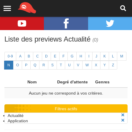
Liste des previews Actualité
(0)
0-9
A
B
C
D
E
F
G
H
I
J
K
L
M
N
O
P
Q
R
S
T
U
V
W
X
Y
Z
Nom
Degré d'attente
Genres
Aucun jeu ne correspond à vos critères.
Filtres actifs
Actualité
Application