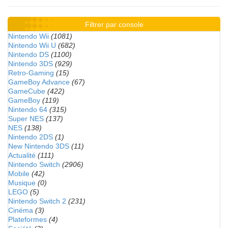
Filtrer par console
Nintendo Wii
(1081)
Nintendo Wii U
(682)
Nintendo DS
(1100)
Nintendo 3DS
(929)
Retro-Gaming
(15)
GameBoy Advance
(67)
GameCube
(422)
GameBoy
(119)
Nintendo 64
(315)
Super NES
(137)
NES
(138)
Nintendo 2DS
(1)
New Nintendo 3DS
(11)
Actualité
(111)
Nintendo Switch
(2906)
Mobile
(42)
Musique
(0)
LEGO
(5)
Nintendo Switch 2
(231)
Cinéma
(3)
Plateformes
(4)