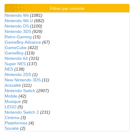
Filtrer par console
Nintendo Wii
(1081)
Nintendo Wii U
(682)
Nintendo DS
(1100)
Nintendo 3DS
(929)
Retro-Gaming
(15)
GameBoy Advance
(67)
GameCube
(422)
GameBoy
(119)
Nintendo 64
(315)
Super NES
(137)
NES
(138)
Nintendo 2DS
(1)
New Nintendo 3DS
(11)
Actualité
(111)
Nintendo Switch
(2907)
Mobile
(42)
Musique
(0)
LEGO
(5)
Nintendo Switch 2
(231)
Cinéma
(3)
Plateformes
(4)
Société
(2)