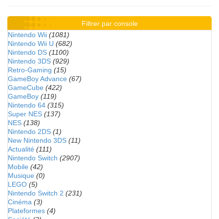
Filtrer par console
Nintendo Wii
(1081)
Nintendo Wii U
(682)
Nintendo DS
(1100)
Nintendo 3DS
(929)
Retro-Gaming
(15)
GameBoy Advance
(67)
GameCube
(422)
GameBoy
(119)
Nintendo 64
(315)
Super NES
(137)
NES
(138)
Nintendo 2DS
(1)
New Nintendo 3DS
(11)
Actualité
(111)
Nintendo Switch
(2907)
Mobile
(42)
Musique
(0)
LEGO
(5)
Nintendo Switch 2
(231)
Cinéma
(3)
Plateformes
(4)