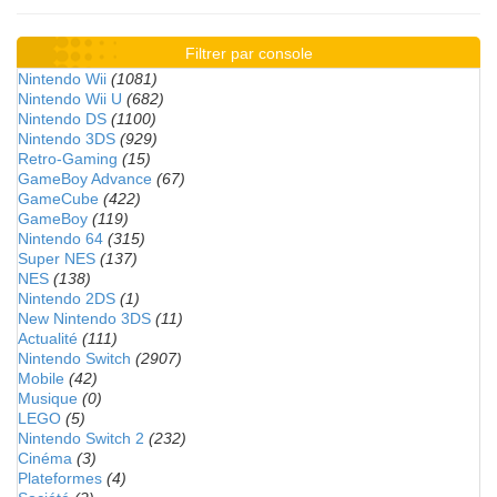
Filtrer par console
Nintendo Wii
(1081)
Nintendo Wii U
(682)
Nintendo DS
(1100)
Nintendo 3DS
(929)
Retro-Gaming
(15)
GameBoy Advance
(67)
GameCube
(422)
GameBoy
(119)
Nintendo 64
(315)
Super NES
(137)
NES
(138)
Nintendo 2DS
(1)
New Nintendo 3DS
(11)
Actualité
(111)
Nintendo Switch
(2907)
Mobile
(42)
Musique
(0)
LEGO
(5)
Nintendo Switch 2
(232)
Cinéma
(3)
Plateformes
(4)