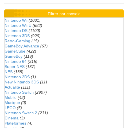
Filtrer par console
Nintendo Wii
(1081)
Nintendo Wii U
(682)
Nintendo DS
(1100)
Nintendo 3DS
(929)
Retro-Gaming
(15)
GameBoy Advance
(67)
GameCube
(422)
GameBoy
(119)
Nintendo 64
(315)
Super NES
(137)
NES
(138)
Nintendo 2DS
(1)
New Nintendo 3DS
(11)
Actualité
(111)
Nintendo Switch
(2907)
Mobile
(42)
Musique
(0)
LEGO
(5)
Nintendo Switch 2
(231)
Cinéma
(3)
Plateformes
(4)