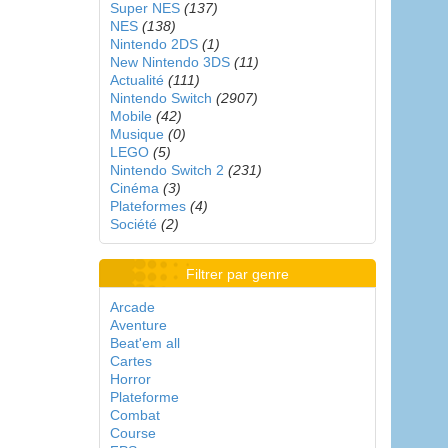
Super NES
(137)
NES
(138)
Nintendo 2DS
(1)
New Nintendo 3DS
(11)
Actualité
(111)
Nintendo Switch
(2907)
Mobile
(42)
Musique
(0)
LEGO
(5)
Nintendo Switch 2
(231)
Cinéma
(3)
Plateformes
(4)
Société
(2)
Filtrer par genre
Arcade
Aventure
Beat'em all
Cartes
Horror
Plateforme
Combat
Course