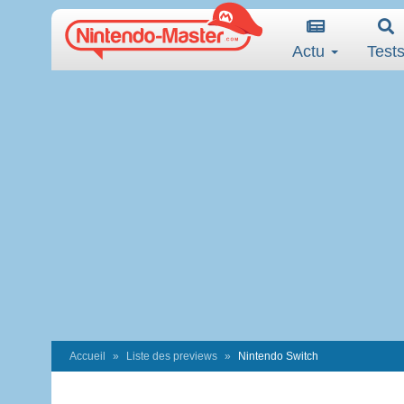
Actu
Test
Accueil
Liste des previews
Nintendo Switch