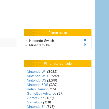
Filtres actifs
Nintendo Switch
Minecraft-like
Filtrer par console
Nintendo Wii
(1081)
Nintendo Wii U
(682)
Nintendo DS
(1100)
Nintendo 3DS
(929)
Retro-Gaming
(15)
GameBoy Advance
(67)
GameCube
(422)
GameBoy
(119)
Nintendo 64
(315)