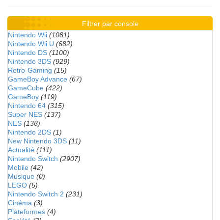
Filtrer par console
Nintendo Wii
(1081)
Nintendo Wii U
(682)
Nintendo DS
(1100)
Nintendo 3DS
(929)
Retro-Gaming
(15)
GameBoy Advance
(67)
GameCube
(422)
GameBoy
(119)
Nintendo 64
(315)
Super NES
(137)
NES
(138)
Nintendo 2DS
(1)
New Nintendo 3DS
(11)
Actualité
(111)
Nintendo Switch
(2907)
Mobile
(42)
Musique
(0)
LEGO
(5)
Nintendo Switch 2
(231)
Cinéma
(3)
Plateformes
(4)