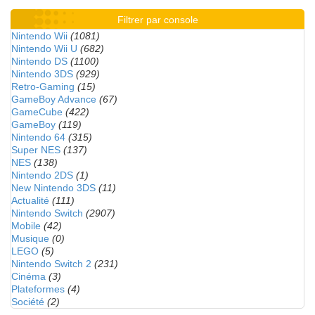
Filtrer par console
Nintendo Wii
(1081)
Nintendo Wii U
(682)
Nintendo DS
(1100)
Nintendo 3DS
(929)
Retro-Gaming
(15)
GameBoy Advance
(67)
GameCube
(422)
GameBoy
(119)
Nintendo 64
(315)
Super NES
(137)
NES
(138)
Nintendo 2DS
(1)
New Nintendo 3DS
(11)
Actualité
(111)
Nintendo Switch
(2907)
Mobile
(42)
Musique
(0)
LEGO
(5)
Nintendo Switch 2
(231)
Cinéma
(3)
Plateformes
(4)
Société
(2)