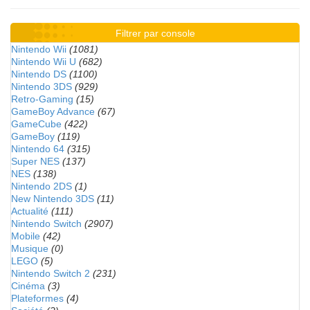
Filtrer par console
Nintendo Wii
(1081)
Nintendo Wii U
(682)
Nintendo DS
(1100)
Nintendo 3DS
(929)
Retro-Gaming
(15)
GameBoy Advance
(67)
GameCube
(422)
GameBoy
(119)
Nintendo 64
(315)
Super NES
(137)
NES
(138)
Nintendo 2DS
(1)
New Nintendo 3DS
(11)
Actualité
(111)
Nintendo Switch
(2907)
Mobile
(42)
Musique
(0)
LEGO
(5)
Nintendo Switch 2
(231)
Cinéma
(3)
Plateformes
(4)