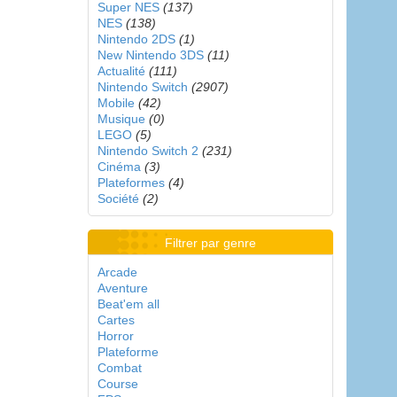
Super NES
(137)
NES
(138)
Nintendo 2DS
(1)
New Nintendo 3DS
(11)
Actualité
(111)
Nintendo Switch
(2907)
Mobile
(42)
Musique
(0)
LEGO
(5)
Nintendo Switch 2
(231)
Cinéma
(3)
Plateformes
(4)
Société
(2)
Filtrer par genre
Arcade
Aventure
Beat'em all
Cartes
Horror
Plateforme
Combat
Course