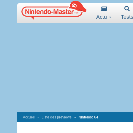
Actu
Test
Accueil
Liste des previews
Nintendo 64