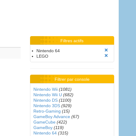
Filtres actifs
Nintendo 64
LEGO
Filtrer par console
Nintendo Wii
(1081)
Nintendo Wii U
(682)
Nintendo DS
(1100)
Nintendo 3DS
(929)
Retro-Gaming
(15)
GameBoy Advance
(67)
GameCube
(422)
GameBoy
(119)
Nintendo 64
(315)