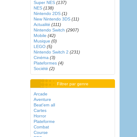
Super NES
(137)
NES
(138)
Nintendo 2DS
(1)
New Nintendo 3DS
(11)
Actualité
(111)
Nintendo Switch
(2907)
Mobile
(42)
Musique
(0)
LEGO
(5)
Nintendo Switch 2
(231)
Cinéma
(3)
Plateformes
(4)
Société
(2)
Filtrer par genre
Arcade
Aventure
Beat'em all
Cartes
Horror
Plateforme
Combat
Course