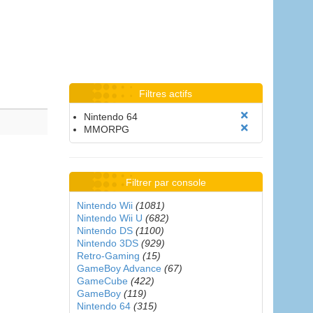
Filtres actifs
Nintendo 64
MMORPG
Filtrer par console
Nintendo Wii
(1081)
Nintendo Wii U
(682)
Nintendo DS
(1100)
Nintendo 3DS
(929)
Retro-Gaming
(15)
GameBoy Advance
(67)
GameCube
(422)
GameBoy
(119)
Nintendo 64
(315)