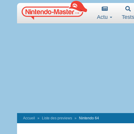
Actu
Test
Accueil
Liste des previews
Nintendo 64