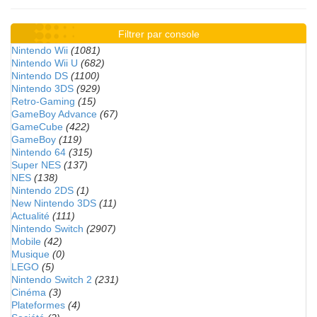
Filtrer par console
Nintendo Wii
(1081)
Nintendo Wii U
(682)
Nintendo DS
(1100)
Nintendo 3DS
(929)
Retro-Gaming
(15)
GameBoy Advance
(67)
GameCube
(422)
GameBoy
(119)
Nintendo 64
(315)
Super NES
(137)
NES
(138)
Nintendo 2DS
(1)
New Nintendo 3DS
(11)
Actualité
(111)
Nintendo Switch
(2907)
Mobile
(42)
Musique
(0)
LEGO
(5)
Nintendo Switch 2
(231)
Cinéma
(3)
Plateformes
(4)