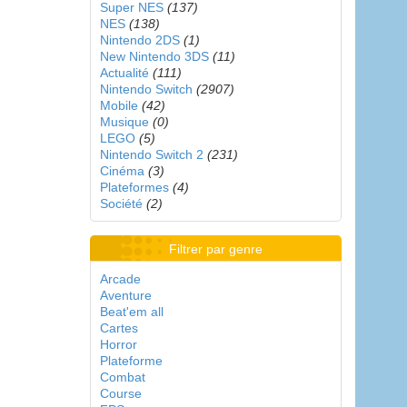
Super NES
(137)
NES
(138)
Nintendo 2DS
(1)
New Nintendo 3DS
(11)
Actualité
(111)
Nintendo Switch
(2907)
Mobile
(42)
Musique
(0)
LEGO
(5)
Nintendo Switch 2
(231)
Cinéma
(3)
Plateformes
(4)
Société
(2)
Filtrer par genre
Arcade
Aventure
Beat'em all
Cartes
Horror
Plateforme
Combat
Course