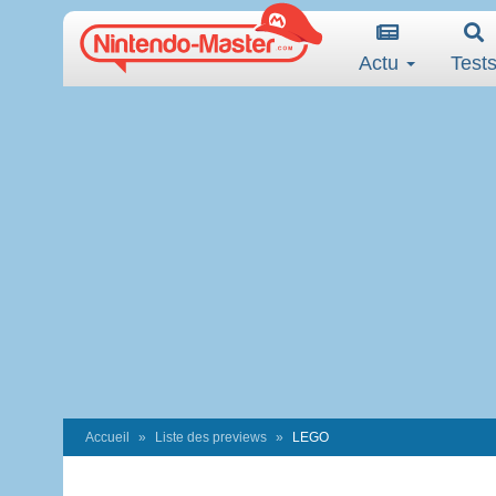
Actu
Test
Accueil
Liste des previews
LEGO