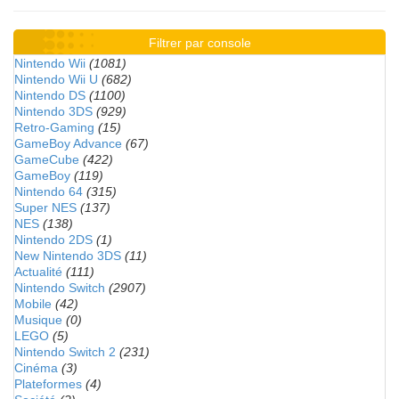
Filtrer par console
Nintendo Wii
(1081)
Nintendo Wii U
(682)
Nintendo DS
(1100)
Nintendo 3DS
(929)
Retro-Gaming
(15)
GameBoy Advance
(67)
GameCube
(422)
GameBoy
(119)
Nintendo 64
(315)
Super NES
(137)
NES
(138)
Nintendo 2DS
(1)
New Nintendo 3DS
(11)
Actualité
(111)
Nintendo Switch
(2907)
Mobile
(42)
Musique
(0)
LEGO
(5)
Nintendo Switch 2
(231)
Cinéma
(3)
Plateformes
(4)