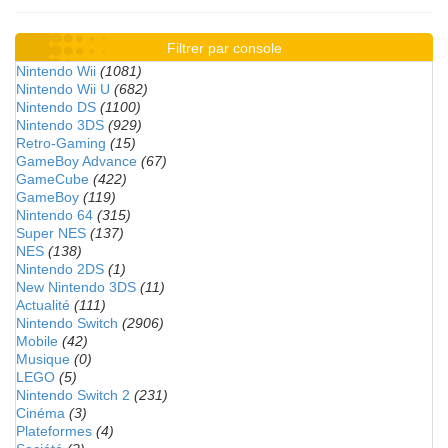
Filtrer par console
Nintendo Wii
(1081)
Nintendo Wii U
(682)
Nintendo DS
(1100)
Nintendo 3DS
(929)
Retro-Gaming
(15)
GameBoy Advance
(67)
GameCube
(422)
GameBoy
(119)
Nintendo 64
(315)
Super NES
(137)
NES
(138)
Nintendo 2DS
(1)
New Nintendo 3DS
(11)
Actualité
(111)
Nintendo Switch
(2906)
Mobile
(42)
Musique
(0)
LEGO
(5)
Nintendo Switch 2
(231)
Cinéma
(3)
Plateformes
(4)