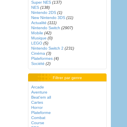
Super NES
(137)
NES
(138)
Nintendo 2DS
(1)
New Nintendo 3DS
(11)
Actualité
(111)
Nintendo Switch
(2907)
Mobile
(42)
Musique
(0)
LEGO
(5)
Nintendo Switch 2
(231)
Cinéma
(3)
Plateformes
(4)
Société
(2)
Filtrer par genre
Arcade
Aventure
Beat'em all
Cartes
Horror
Plateforme
Combat
Course