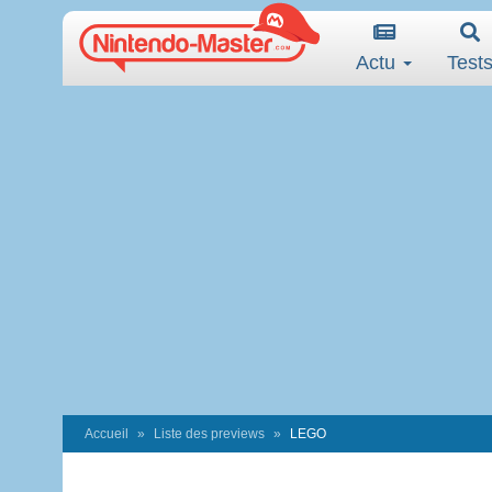
Actu
Test
Accueil
Liste des previews
LEGO