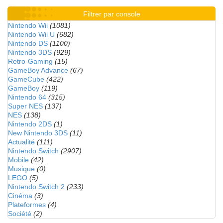
Filtrer par console
Nintendo Wii
(1081)
Nintendo Wii U
(682)
Nintendo DS
(1100)
Nintendo 3DS
(929)
Retro-Gaming
(15)
GameBoy Advance
(67)
GameCube
(422)
GameBoy
(119)
Nintendo 64
(315)
Super NES
(137)
NES
(138)
Nintendo 2DS
(1)
New Nintendo 3DS
(11)
Actualité
(111)
Nintendo Switch
(2907)
Mobile
(42)
Musique
(0)
LEGO
(5)
Nintendo Switch 2
(233)
Cinéma
(3)
Plateformes
(4)
Société
(2)