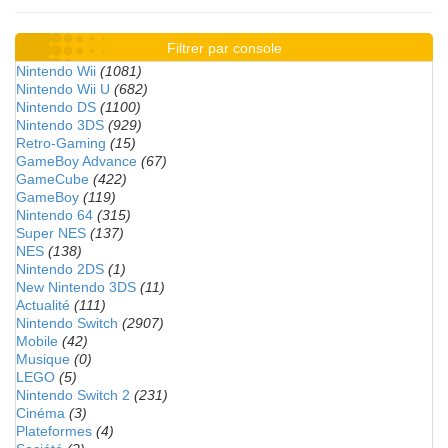
Filtrer par console
Nintendo Wii
(1081)
Nintendo Wii U
(682)
Nintendo DS
(1100)
Nintendo 3DS
(929)
Retro-Gaming
(15)
GameBoy Advance
(67)
GameCube
(422)
GameBoy
(119)
Nintendo 64
(315)
Super NES
(137)
NES
(138)
Nintendo 2DS
(1)
New Nintendo 3DS
(11)
Actualité
(111)
Nintendo Switch
(2907)
Mobile
(42)
Musique
(0)
LEGO
(5)
Nintendo Switch 2
(231)
Cinéma
(3)
Plateformes
(4)