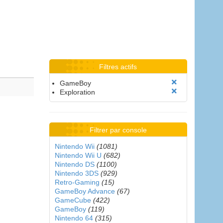
Filtres actifs
GameBoy
Exploration
Filtrer par console
Nintendo Wii
(1081)
Nintendo Wii U
(682)
Nintendo DS
(1100)
Nintendo 3DS
(929)
Retro-Gaming
(15)
GameBoy Advance
(67)
GameCube
(422)
GameBoy
(119)
Nintendo 64
(315)