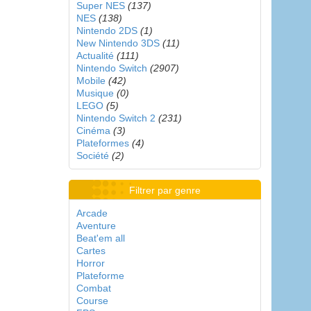
Super NES
(137)
NES
(138)
Nintendo 2DS
(1)
New Nintendo 3DS
(11)
Actualité
(111)
Nintendo Switch
(2907)
Mobile
(42)
Musique
(0)
LEGO
(5)
Nintendo Switch 2
(231)
Cinéma
(3)
Plateformes
(4)
Société
(2)
Filtrer par genre
Arcade
Aventure
Beat'em all
Cartes
Horror
Plateforme
Combat
Course