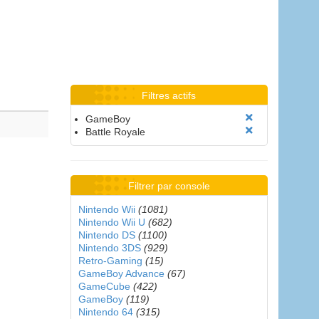
Filtres actifs
GameBoy
Battle Royale
Filtrer par console
Nintendo Wii
(1081)
Nintendo Wii U
(682)
Nintendo DS
(1100)
Nintendo 3DS
(929)
Retro-Gaming
(15)
GameBoy Advance
(67)
GameCube
(422)
GameBoy
(119)
Nintendo 64
(315)