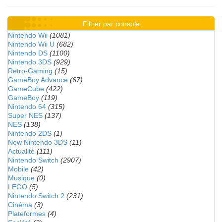
Filtrer par console
Nintendo Wii
(1081)
Nintendo Wii U
(682)
Nintendo DS
(1100)
Nintendo 3DS
(929)
Retro-Gaming
(15)
GameBoy Advance
(67)
GameCube
(422)
GameBoy
(119)
Nintendo 64
(315)
Super NES
(137)
NES
(138)
Nintendo 2DS
(1)
New Nintendo 3DS
(11)
Actualité
(111)
Nintendo Switch
(2907)
Mobile
(42)
Musique
(0)
LEGO
(5)
Nintendo Switch 2
(231)
Cinéma
(3)
Plateformes
(4)