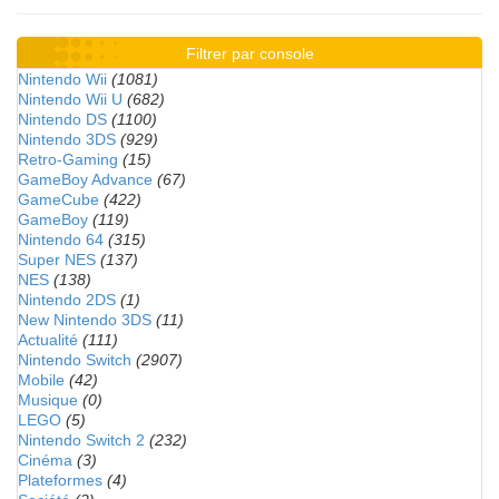
Filtrer par console
Nintendo Wii
(1081)
Nintendo Wii U
(682)
Nintendo DS
(1100)
Nintendo 3DS
(929)
Retro-Gaming
(15)
GameBoy Advance
(67)
GameCube
(422)
GameBoy
(119)
Nintendo 64
(315)
Super NES
(137)
NES
(138)
Nintendo 2DS
(1)
New Nintendo 3DS
(11)
Actualité
(111)
Nintendo Switch
(2907)
Mobile
(42)
Musique
(0)
LEGO
(5)
Nintendo Switch 2
(232)
Cinéma
(3)
Plateformes
(4)