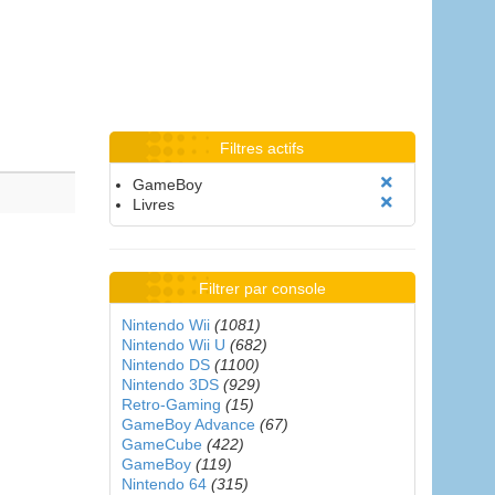
Filtres actifs
GameBoy
Livres
Filtrer par console
Nintendo Wii
(1081)
Nintendo Wii U
(682)
Nintendo DS
(1100)
Nintendo 3DS
(929)
Retro-Gaming
(15)
GameBoy Advance
(67)
GameCube
(422)
GameBoy
(119)
Nintendo 64
(315)