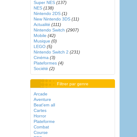
Super NES
(137)
NES
(138)
Nintendo 2DS
(1)
New Nintendo 3DS
(11)
Actualité
(111)
Nintendo Switch
(2907)
Mobile
(42)
Musique
(0)
LEGO
(5)
Nintendo Switch 2
(231)
Cinéma
(3)
Plateformes
(4)
Société
(2)
Filtrer par genre
Arcade
Aventure
Beat'em all
Cartes
Horror
Plateforme
Combat
Course