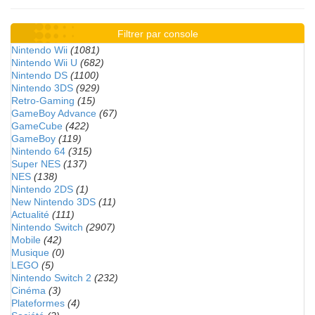
Filtrer par console
Nintendo Wii
(1081)
Nintendo Wii U
(682)
Nintendo DS
(1100)
Nintendo 3DS
(929)
Retro-Gaming
(15)
GameBoy Advance
(67)
GameCube
(422)
GameBoy
(119)
Nintendo 64
(315)
Super NES
(137)
NES
(138)
Nintendo 2DS
(1)
New Nintendo 3DS
(11)
Actualité
(111)
Nintendo Switch
(2907)
Mobile
(42)
Musique
(0)
LEGO
(5)
Nintendo Switch 2
(232)
Cinéma
(3)
Plateformes
(4)