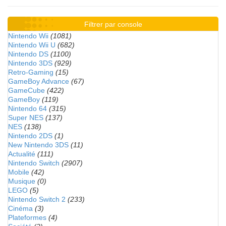
Filtrer par console
Nintendo Wii
(1081)
Nintendo Wii U
(682)
Nintendo DS
(1100)
Nintendo 3DS
(929)
Retro-Gaming
(15)
GameBoy Advance
(67)
GameCube
(422)
GameBoy
(119)
Nintendo 64
(315)
Super NES
(137)
NES
(138)
Nintendo 2DS
(1)
New Nintendo 3DS
(11)
Actualité
(111)
Nintendo Switch
(2907)
Mobile
(42)
Musique
(0)
LEGO
(5)
Nintendo Switch 2
(233)
Cinéma
(3)
Plateformes
(4)