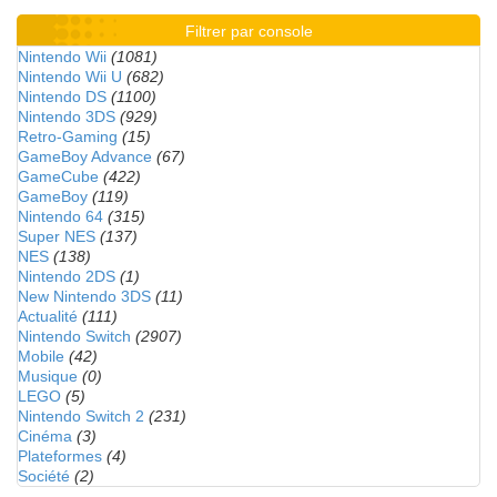
Filtrer par console
Nintendo Wii
(1081)
Nintendo Wii U
(682)
Nintendo DS
(1100)
Nintendo 3DS
(929)
Retro-Gaming
(15)
GameBoy Advance
(67)
GameCube
(422)
GameBoy
(119)
Nintendo 64
(315)
Super NES
(137)
NES
(138)
Nintendo 2DS
(1)
New Nintendo 3DS
(11)
Actualité
(111)
Nintendo Switch
(2907)
Mobile
(42)
Musique
(0)
LEGO
(5)
Nintendo Switch 2
(231)
Cinéma
(3)
Plateformes
(4)
Société
(2)