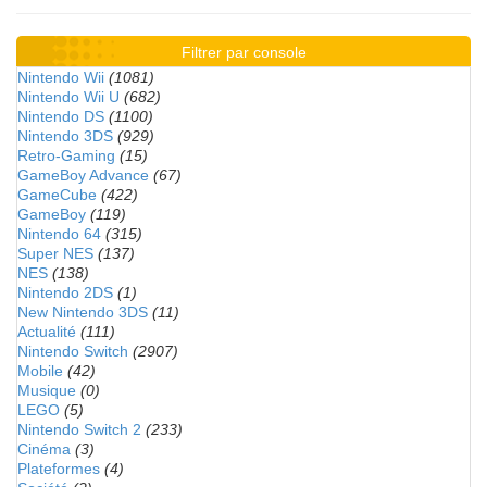
Filtrer par console
Nintendo Wii
(1081)
Nintendo Wii U
(682)
Nintendo DS
(1100)
Nintendo 3DS
(929)
Retro-Gaming
(15)
GameBoy Advance
(67)
GameCube
(422)
GameBoy
(119)
Nintendo 64
(315)
Super NES
(137)
NES
(138)
Nintendo 2DS
(1)
New Nintendo 3DS
(11)
Actualité
(111)
Nintendo Switch
(2907)
Mobile
(42)
Musique
(0)
LEGO
(5)
Nintendo Switch 2
(233)
Cinéma
(3)
Plateformes
(4)