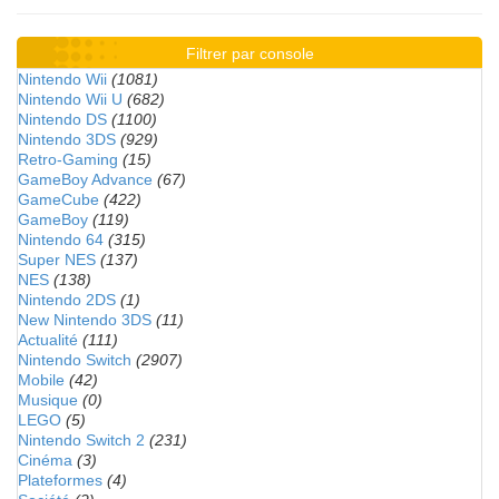
Filtrer par console
Nintendo Wii
(1081)
Nintendo Wii U
(682)
Nintendo DS
(1100)
Nintendo 3DS
(929)
Retro-Gaming
(15)
GameBoy Advance
(67)
GameCube
(422)
GameBoy
(119)
Nintendo 64
(315)
Super NES
(137)
NES
(138)
Nintendo 2DS
(1)
New Nintendo 3DS
(11)
Actualité
(111)
Nintendo Switch
(2907)
Mobile
(42)
Musique
(0)
LEGO
(5)
Nintendo Switch 2
(231)
Cinéma
(3)
Plateformes
(4)